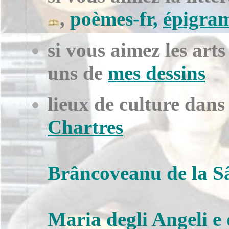
,
poèmes-fr
,
épigra
si vous aimez les arts
uns de
mes dessins
lieux de culture dan
Chartres
Brâncoveanu de la 
Maria degli Angeli e 