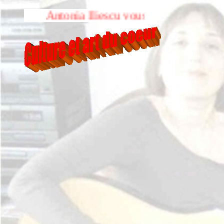
Antonia Iliescu vous souhaite la bienvenue