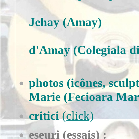
Jehay (Amay)
d'Amay
(Colegiala 
photos (icônes, sculpt
Marie (Fecioara Mar
critici
(click)
eseuri (essais) :